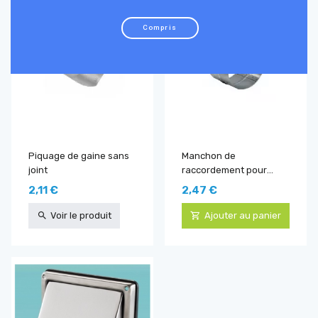
Compris
Piquage de gaine sans
Manchon de
joint
raccordement pour
accessoire
2,11 €
2,47 €
Voir le produit
Ajouter au panier