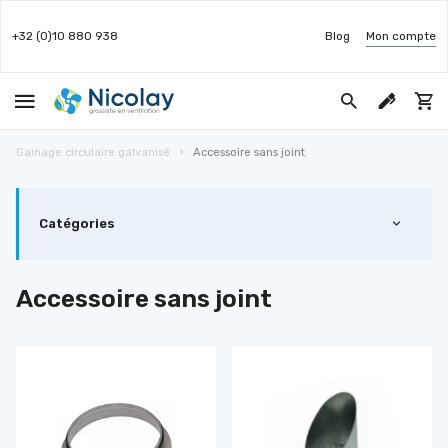
+32 (0)10 880 938
Blog
Mon compte
Gainage circulaire galvanisé
Accessoire sans joint
Catégories
Accessoire sans joint