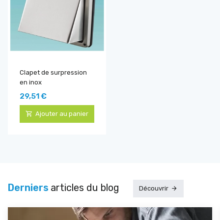
Clapet de surpression
en inox
29,51 €
Ajouter au panier
Derniers
articles du blog
Découvrir