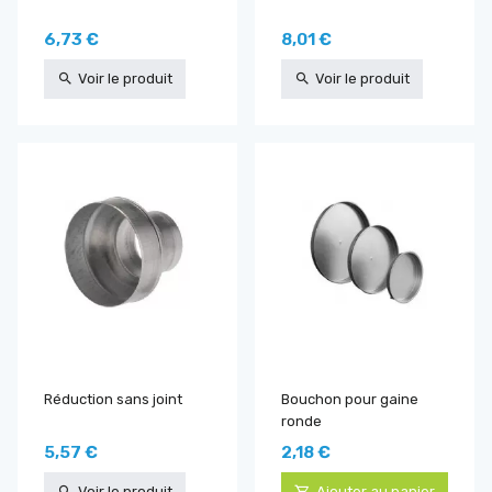
6,73 €
8,01 €
Voir le produit
Voir le produit
Réduction sans joint
Bouchon pour gaine
ronde
5,57 €
2,18 €
Voir le produit
Ajouter au panier