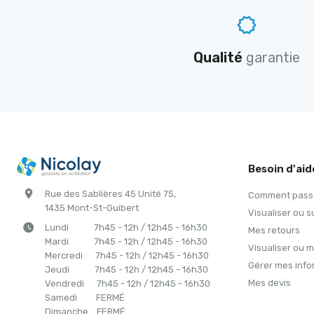
Qualité
garantie
Besoin d'aid
Rue des Sablières 45 Unité 75,
Comment passe
1435 Mont-St-Guibert
Visualiser ou
Lundi 7h45 - 12h / 12h45 - 16h30
Mes retours
Mardi 7h45 - 12h / 12h45 - 16h30
Visualiser ou 
Mercredi 7h45 - 12h / 12h45 - 16h30
Gérer mes info
Jeudi 7h45 - 12h / 12h45 - 16h30
Mes devis
Vendredi 7h45 - 12h / 12h45 - 16h30
Samedi FERM
É
Dimanche FERM
É