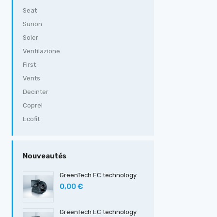
Seat
Sunon
Soler
Ventilazione
First
Vents
Decinter
Coprel
Ecofit
Nouveautés
GreenTech EC technology
0,00 €
GreenTech EC technology