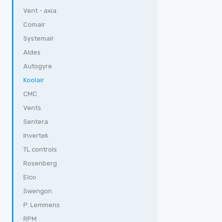
Vent - axia
Comair
Systemair
Aldes
Autogyre
Koolair
CMC
Vents
Sentera
Invertek
TL controls
Rosenberg
Elco
Swengon
P. Lemmens
RPM