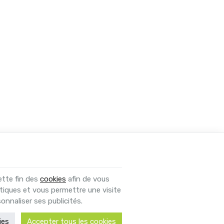
ette fin des
cookies
afin de vous
tiques et vous permettre une visite
onnaliser ses publicités.
ies
Accepter tous les cookies