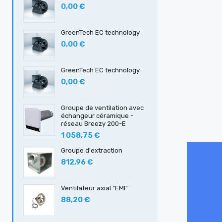
0,00 €
GreenTech EC technology
0,00 €
GreenTech EC technology
0,00 €
Groupe de ventilation avec
échangeur céramique -
réseau Breezy 200-E
1 058,75 €
Groupe d'extraction
812,96 €
Ventilateur axial "EMI"
88,20 €