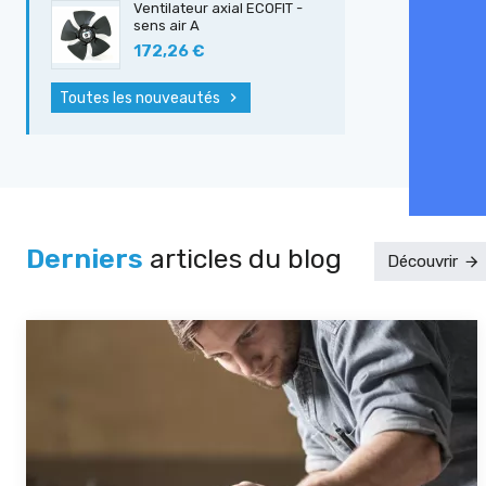
Ventilateur axial ECOFIT -
sens air A
172,26 €
Toutes les nouveautés
Derniers
articles du blog
Découvrir