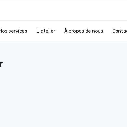
Nos services
L' atelier
À propos de nous
Conta
r