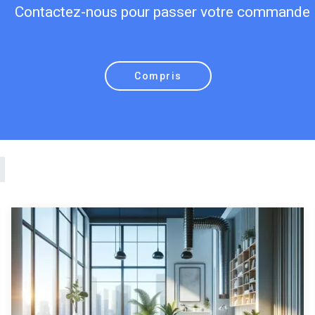
Contactez-nous pour passer votre commande
Compris