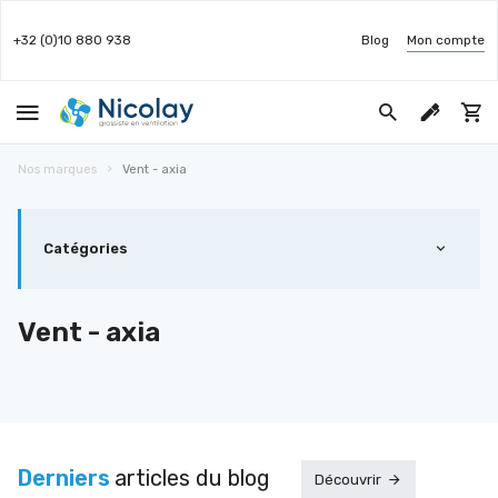
+32 (0)10 880 938
Blog
Mon compte
Nos marques
Vent - axia
Catégories
Vent - axia
Derniers
articles du blog
Découvrir