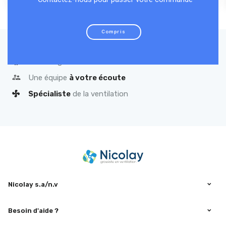
Compris
Qualité
garantie
Une équipe
à votre écoute
Spécialiste
de la ventilation
Nicolay s.a/n.v
Besoin d'aide ?