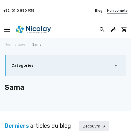
+32 (0)10 880 938
Blog
Mon compte
Nos marques
Sama
Catégories
Sama
Derniers
articles du blog
Découvrir