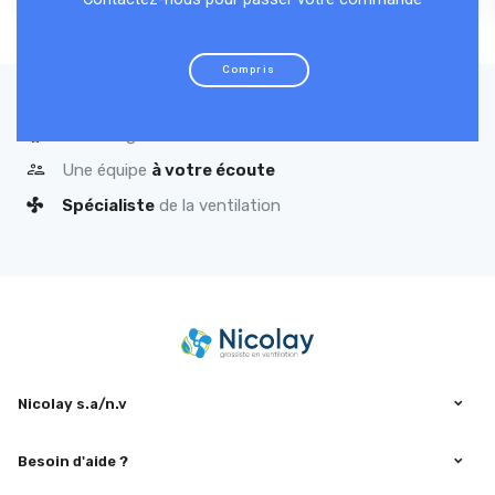
Compris
Qualité
garantie
Une équipe
à votre écoute
Spécialiste
de la ventilation
Nicolay s.a/n.v
Besoin d'aide ?