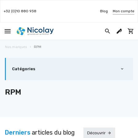
+32 (0)10 880 938
Blog
Mon compte
Nos marques
RPM
Catégories
RPM
Derniers
articles du blog
Découvrir