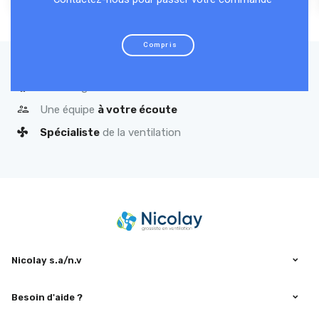
Compris
Qualité
garantie
Une équipe
à votre écoute
Spécialiste
de la ventilation
Nicolay s.a/n.v
Besoin d'aide ?