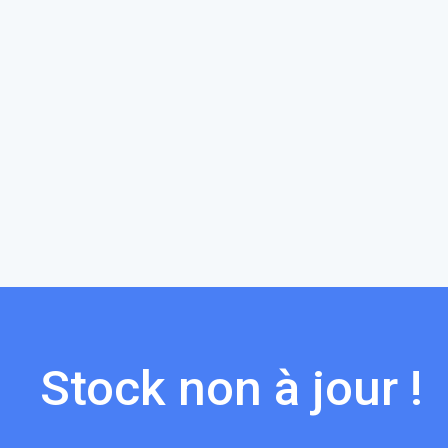
Stock non à jour !