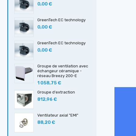
0,00 €
GreenTech EC technology
0,00 €
GreenTech EC technology
0,00 €
Groupe de ventilation avec
échangeur céramique -
réseau Breezy 200-E
1 058,75 €
Groupe d'extraction
812,96 €
Ventilateur axial "EMI"
88,20 €