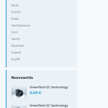
Seat
Sunon
Soler
Ventilazione
First
Vents
Decinter
Coprel
Ecofit
Nouveautés
GreenTech EC technology
0,00 €
GreenTech EC technology