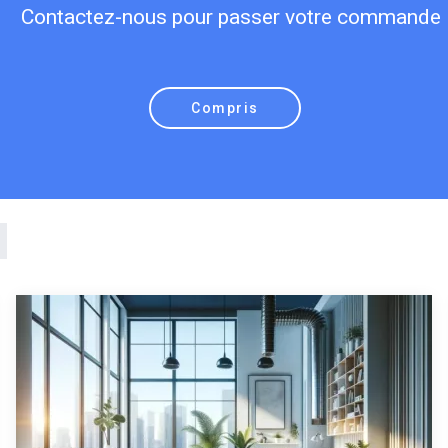
Contactez-nous pour passer votre commande
Compris