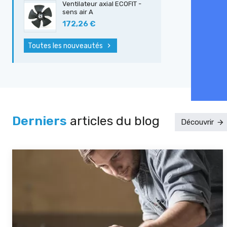
Ventilateur axial ECOFIT -
sens air A
172,26 €
Toutes les nouveautés
Derniers
articles du blog
Découvrir