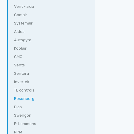
Vent - axia
Comair
Systemair
Aldes
Autogyre
Koolair
CMC
Vents
Sentera
Invertek
TL controls
Rosenberg
Elco
Swengon
P. Lemmens
RPM