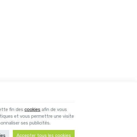
ette fin des
cookies
afin de vous
tiques et vous permettre une visite
onnaliser ses publicités.
ies
Accepter tous les cookies