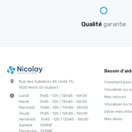
Qualité
garantie
Besoin d'aid
Rue des Sablières 45 Unité 75,
Comment passe
1435 Mont-St-Guibert
Visualiser ou
Lundi 7h45 - 12h / 12h45 - 16h30
Mes retours
Mardi 7h45 - 12h / 12h45 - 16h30
Visualiser ou 
Mercredi 7h45 - 12h / 12h45 - 16h30
Gérer mes info
Jeudi 7h45 - 12h / 12h45 - 16h30
Mes devis
Vendredi 7h45 - 12h / 12h45 - 16h30
Samedi FERM
É
Dimanche FERM
É